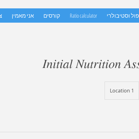
ול וסטיבולרי
Ratio calculator
קורסים
אני מאמין
צ
Initial Nutrition A
Location 1