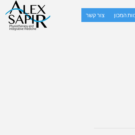
וות המכון
צור קשר