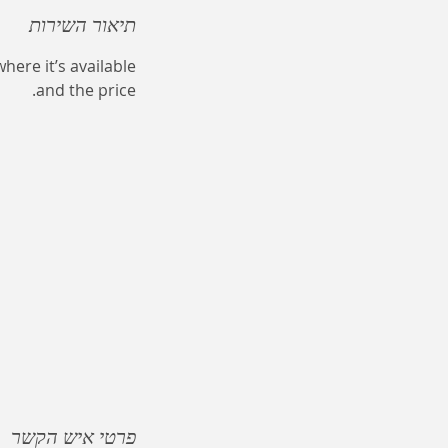
תיאור השירות
here it’s available
and the price.
פרטי איש הקשר