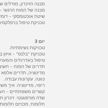
מבנה הזיכרון, מודלים שונ
מבנה של המוח הרגשי – 
שיטת אוכטומסקי – דומינ
טכניקת טיפול ברפלקסים 
יום 3
טכניקות נשימתיות.
טכניקת "בלנס" – איזון
טיפול באדרנלים והמערכ
תדרים של המוח – חשיבו
מדיטציה, תדרים אלפא ו
כוונה. עקרונות עבודה.
ריפוי, מדיטציה. איך משל
קשרים משפחתיים – העתק
שדה מורפוגנטי. זיכרון ת
חלומות. מכניזם חלומות.