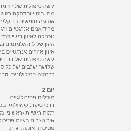
גישה טיפולית של רוי מר
מתן ביטוי והדחקת רגשות
אנרגיה חופשית רדיקלית
מרידיאנים אנרגטיים ורג
טכניקה לאיזון רגשי דרך 
איזון של 5 האלמנטים בגוף. הדגמה.
איזון אזורים אנרגטיים ב
גישה טיפולית של דר דיוי
שלושה שלבים של כל סיטו
רברסיה פסיכולוגית. טכני
יום 2
מודלים פסיכולוגיים.
דרכי טיפול קינזיולוגי ב
רמות רגשיות (ראשוני, מש
איך נוצרים בעיות פסיכו
פסיכותראומה, גרין.