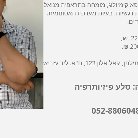
 רופא קינזיולוג, מומחה בתראפיה מנואלית.
רגשיות, בעיות מערכת האטונומית.
ים.
ן 123, ת"א. ליד עזריאלי!
 סלע פיזיותרפיה