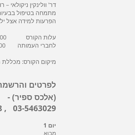
דר' וולינקין ניקולאי –
מתמחה בטיפול בבעיות 
הפרעות למידה אצל ילד
עלות הקורס 2200 ₪,
לחברי העמותה 2000 ₪,
מיקום הקורס: מכללת תילתן, יגאל אלו
לפרטים והרשמה:
(אלכס ספיר) -
03-5463029 , 052-8806048
יום 1
מבוא