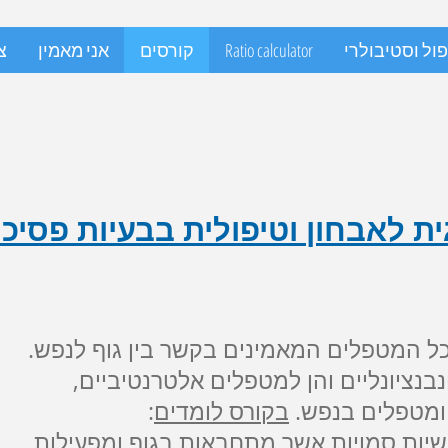
ול וסטיבולרי
Ratio calculator
קורסים
אני מאמין
צ
גית לאבחון וטיפולית בבעיות פסיכ
כל המטפלים המאמינים בקשר בין גוף לנפש.
בנציונליים והן למטפלים אלטרנטיביים,
ומטפלים בנפש.
בקורס לומדים
:
שיות סמויות אשר מתחבאות בגוף ומפעילות