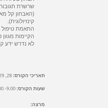
שרשרת תגובות 
(האבחון קל מא
קינזיולוגית).
התאמת טיפול ס
הקיימות מגוון ט
לא נדרש ידע קוד
תאריכי הקורס:
28, 29, 30 לינואר 2018
שעות הקורס:
9.00- 16.30
מרצה: