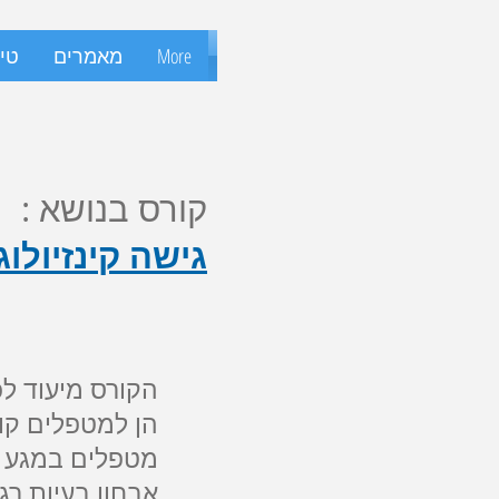
More
מאמרים
טיפ
קורס בנושא :
גישה קינזיולו
הקורס מיעוד ל
הן למטפלים קונ
מטפלים במגע 
אבחון בעיות רג