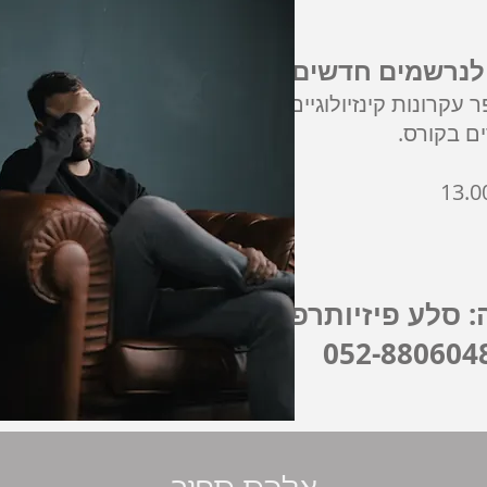
לנרשמים חדשים!
קרונות קינזיולוגיים
ם בקורס.
סלע פיזיותרפיה (אלכס ספיר) -