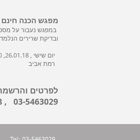
מפגש הכנה חינם 
במפגש נעבור על מספר ע
ובדיקת שרירים הנלמדי
יום שישי , 26.01.18, 13.00
רמת אביב
לפרטים והרשמה: 
03-5463029 , 052-8806048
Tel: 03-5463029