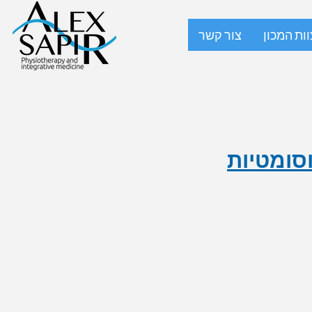
וות המכון
צור קשר
וסומטיות