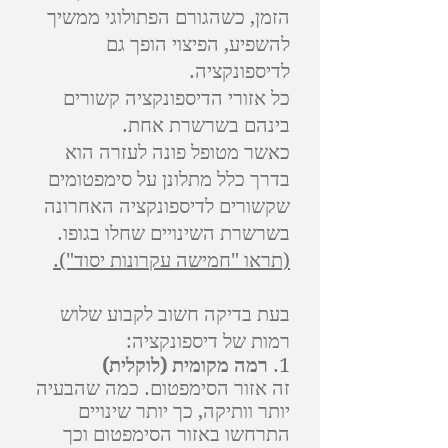
הזמן, כשהגורם הפתולוגי ממשיך
להשפיע, הפיצוי הופך גם
לדיספונקציה.
כל אזורי הדיספונקציה קשורים
בינהם בשרשרת אחת.
כאשר מטופל פונה לעזרה הוא
בדרך כלל מתלונן על סימפטומים
שקשורים לדיספונקציה האחרונה
בשרשרת השינויים שחלו בגופו.
(תראו "חמישה עקרונות יסוד").
בעת בדיקה חשוב לקבוע שלוש
רמות של דיספונקציה:
1.
רמה מקומית (לוקלית)
זה אזור הסימפטום. כמה שהבעיה
יותר וותיקה, כך יותר שינויים
התרחשו באזור הסימפטום וכך