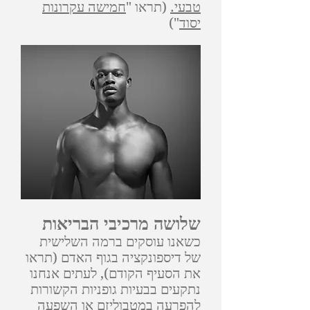
טבעי.
(תראו "
חמישה עקרונות
יסוד
")
שלושה מרכיבי הבריאות
כשאנו עוסקים ברמה השלישית
של דיספונקציה בגוף האדם (תראו
את הסעיף הקודם), לעתים אנחנו
נתקעים בבעיות גופניות הקשורות
להפרעה במטבוליזם או השפעה