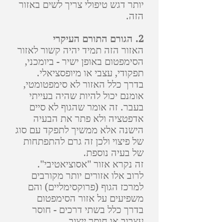
יותר דגש טיפולי צריך לשים באזור
הזה.
2.
הגורם התורם העיקרי
האזור הזה תמיד יהיה קשור לאזור
הסימפטום באופן ישיר - ביומכני,
תפקודי, עצבי או מיופסציאלי.
בדרך כלל האזור לא סימפטומטי,
אומנם יכול להיות שהיה בעייתי
בעבר. זה אומר שהגוף לא סיים
אדפטציה ולא פתר את הבעיה
הישנה אלא ממשיך לתפקד עם סוג
של פיצוי ולכן זה גרם להתפתחות
של בעיה נוספת.
זה נקרא אזור "אסוציאטיבי".
לרוב אלו אזורים יותר מקורבים
למרכז הגוף (פרוקסימליים) והם
משפיעים על אזור הסימפטום
בדרך כלל בשתי דרכים - חוסר
עצבוב או חוסר ייצוב.