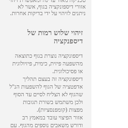
טכניקה מאוד עדינה ומאפשרת זיהוי
אזורי דיספונקציה בגוף, אשר לא
ניתנים לזיהוי על ידי בדיקות אחרות.
זיהוי שלוש רמות של
דיספנקציה
דיספונקציה נוצרת בגוף כתוצאה
מהשפעה פיזית, כימית, פיזיולוגית
או פסיכולוגית.
דיספונקציה זה בעצם תהליך
אדפטציה של הגוף להשפעות הנ"ל
שהגוף לא הצליח לסיים עד הסוף
ולכן משתמש בשורת תגובות
מפצות (קומפנסציות).
אזור הפיצוי עובד במאמץ רב
ודורש משאבים נוספים מהגוף. עם