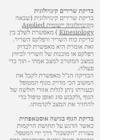
בדיקת שרירים קינזיולוגית
בדיקת שרירים קינזיולוגית (שבאה
מ
קינזיולוגיה יישומית Applied
Kinesiology
) מאפשרת לשלב בין
בדיקת כוח השריר ורפלקס השריר.
זאת אומרת היא מאפשרת לבדוק
רפלקס או מוכנות של השריר לכיווץ
במצב המקורב למצב אמתי - תוך כדי
פעולה.
הבדיקה הנ"ל מאפשרת לקבל את
המשוב הכי מדויק מגוף המטופל
ובעזרתו ניתן לגלות אזורי חולשה של
הגוף ,ולקבוע סוג ואופן טיפול כדי
להחזיר את המצב לקדמותו.
בדיקת הגוף בגישה אוסטאפתית
כאשר הדגש על תחושת הרקמות
בעזרת "הקשבה" דרך ידי המטפל.