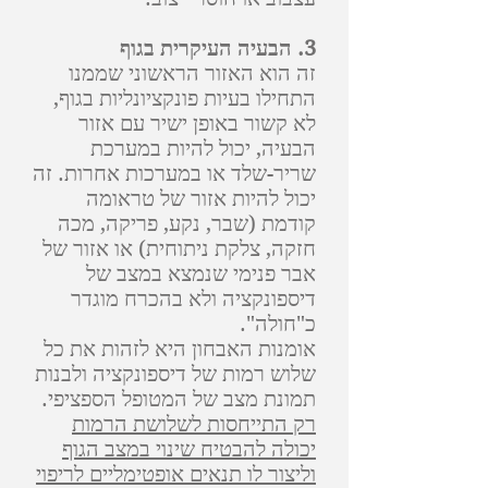
3. הבעיה העיקרית בגוף
זה הוא האזור הראשוני שממנו
התחילו בעיות פונקציונליות בגוף,
לא קשור באופן ישיר עם אזור
הבעיה, יכול להיות במערכת
שריר-שלד או במערכות אחרות. זה
יכול להיות אזור של טראומה
קודמת (שבר, נקע, פריקה, מכה
חזקה, צלקת ניתוחית) או אזור של
אבר פנימי שנמצא במצב של
דיספונקציה ולא בהכרח מוגדר
כ"חולה".
אומנות האבחון היא לזהות את כל
שלוש רמות של דיספונקציה ולבנות
תמונת מצב של המטופל הספציפי.
רק התייחסות לשלושת הרמות
יכולה להבטיח שינוי במצב הגוף
וליצור לו תנאים אופטימליים לריפוי