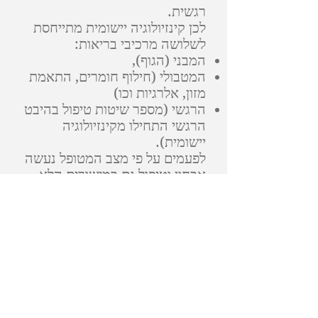
רגשית.
לכן קינזיולוגיה יישומית מתייחסת
לשלושה מרכיבי בריאות:
המבני (הגוף),
המטבולי (חילוף חומרים, התאמת
מזון, אלרגיות וכו)
הרגשי (מספר שיטות טיפול בהיבט
הרגשי התחילו מקינזיולוגיה
יישומית).
לפעמים על פי מצב המטופל נעשה
אבחון וטיפול גם במישורים הלא
גופניים.