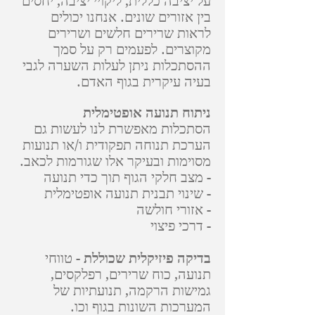
על יציבה כללית, ליקויי יציבה, יחסים
בין אזורים שונים. אנחנו יכולים
לראות שרירים חלשים ושרירים
מקוצרים. לפעמים רק על סמך
ההסתכלות ניתן לעלות השערה לגבי
בעיה עיקרית בגוף האדם.
ניתוח תנועה אופטימלית
הסתכלות מאפשרת לנו לעשות גם
הערכת תנוחה תפקודית ו/או תנועות
מסוימות ובעיקר אלו שגורמות לכאב.
- מצב חלקי הגוף תוך כדי תנועה
- שינוי תבנית תנועה אופטימלית
- אזורי חולשה
- דרכי פיצוי
בדיקה פיזיקלית שכוללת
- טווחי
תנועה, כוח שרירים, רפלקסים,
גמישות הרקמה, תנועתיות של
המערכות השונות בגוף וכו.