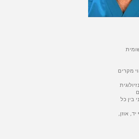
וי מקרים
יולוגית
 בין כל
ד, אוזן,