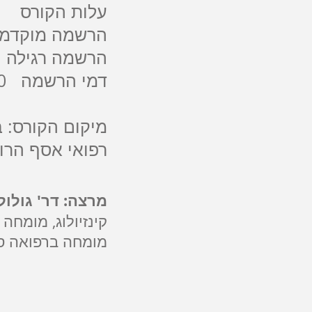
עלות הקורס
הרשמה מוקדמת - עד ה 9
הרשמה רגילה - לאחר ה 9
דמי הרשמה 350 ₪ (חלק ממחיר הקורס)
מיקום הקורס: ב
רפואי אסף הרו
מרצה:
דר' גולול
קינזיולוג, מומחה
מומחה ברפואה סי