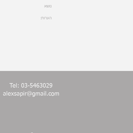
Tel: 03-5463029
alexsapir@gmail.com