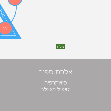
שלח
אלכס ספיר
פיזיותרפיה
וטיפול משולב