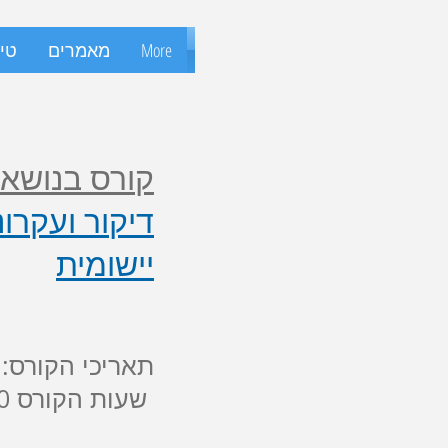
More
מאמרים
טיפ
קורס בנושא 
דיקור ועקרונ
יישומית
תאריכי הקורס: 24-26 לפברואר 019
שעות הקורס 9.00- 16.30