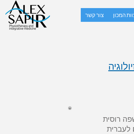
וות המכון
צור קשר
ולוגיה
פה רוסית
 לעברית